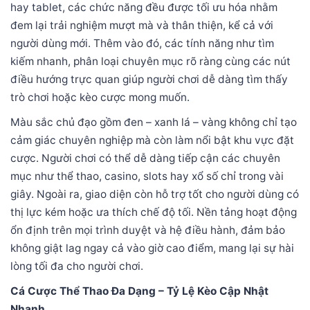
hay tablet, các chức năng đều được tối ưu hóa nhằm
đem lại trải nghiệm mượt mà và thân thiện, kể cả với
người dùng mới. Thêm vào đó, các tính năng như tìm
kiếm nhanh, phân loại chuyên mục rõ ràng cùng các nút
điều hướng trực quan giúp người chơi dễ dàng tìm thấy
trò chơi hoặc kèo cược mong muốn.
Màu sắc chủ đạo gồm đen – xanh lá – vàng không chỉ tạo
cảm giác chuyên nghiệp mà còn làm nổi bật khu vực đặt
cược. Người chơi có thể dễ dàng tiếp cận các chuyên
mục như thể thao, casino, slots hay xổ số chỉ trong vài
giây. Ngoài ra, giao diện còn hỗ trợ tốt cho người dùng có
thị lực kém hoặc ưa thích chế độ tối. Nền tảng hoạt động
ổn định trên mọi trình duyệt và hệ điều hành, đảm bảo
không giật lag ngay cả vào giờ cao điểm, mang lại sự hài
lòng tối đa cho người chơi.
Cá Cược Thể Thao Đa Dạng – Tỷ Lệ Kèo Cập Nhật
Nhanh