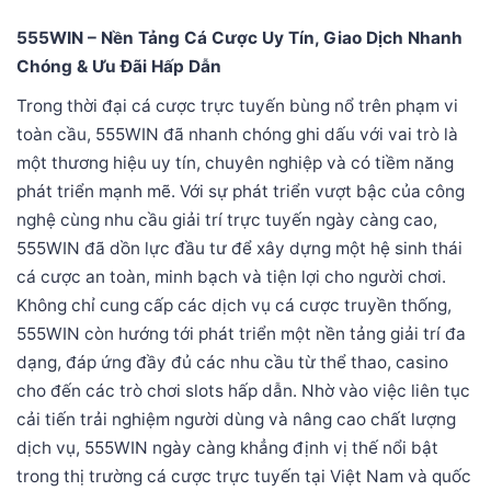
555WIN – Nền Tảng Cá Cược Uy Tín, Giao Dịch Nhanh
Chóng & Ưu Đãi Hấp Dẫn
Trong thời đại cá cược trực tuyến bùng nổ trên phạm vi
toàn cầu, 555WIN đã nhanh chóng ghi dấu với vai trò là
một thương hiệu uy tín, chuyên nghiệp và có tiềm năng
phát triển mạnh mẽ. Với sự phát triển vượt bậc của công
nghệ cùng nhu cầu giải trí trực tuyến ngày càng cao,
555WIN đã dồn lực đầu tư để xây dựng một hệ sinh thái
cá cược an toàn, minh bạch và tiện lợi cho người chơi.
Không chỉ cung cấp các dịch vụ cá cược truyền thống,
555WIN còn hướng tới phát triển một nền tảng giải trí đa
dạng, đáp ứng đầy đủ các nhu cầu từ thể thao, casino
cho đến các trò chơi slots hấp dẫn. Nhờ vào việc liên tục
cải tiến trải nghiệm người dùng và nâng cao chất lượng
dịch vụ, 555WIN ngày càng khẳng định vị thế nổi bật
trong thị trường cá cược trực tuyến tại Việt Nam và quốc