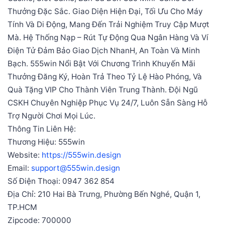
Thưởng Đặc Sắc. Giao Diện Hiện Đại, Tối Ưu Cho Máy
Tính Và Di Động, Mang Đến Trải Nghiệm Truy Cập Mượt
Mà. Hệ Thống Nạp – Rút Tự Động Qua Ngân Hàng Và Ví
Điện Tử Đảm Bảo Giao Dịch NhanH, An Toàn Và Minh
Bạch. 555win Nổi Bật Với Chương Trình Khuyến Mãi
Thưởng Đăng Ký, Hoàn Trả Theo Tỷ Lệ Hào Phóng, Và
Quà Tặng VIP Cho Thành Viên Trung Thành. Đội Ngũ
CSKH Chuyên Nghiệp Phục Vụ 24/7, Luôn Sẵn Sàng Hỗ
Trợ Người Chơi Mọi Lúc.
Thông Tin Liên Hệ:
Thương Hiệu: 555win
Website:
https://555win.design
Email:
support@555win.design
Số Điện Thoại: 0947 362 854
Địa Chỉ: 210 Hai Bà Trưng, Phường Bến Nghé, Quận 1,
TP.HCM
Zipcode: 700000