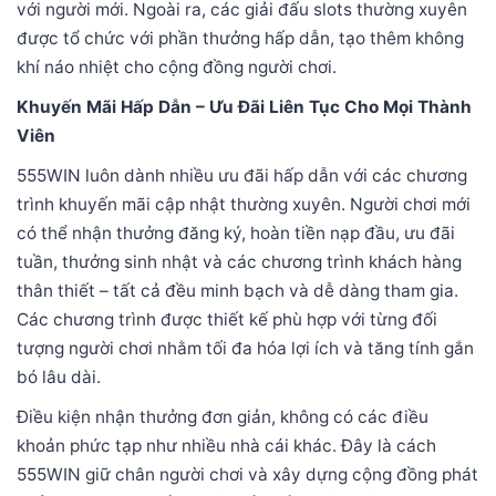
với người mới. Ngoài ra, các giải đấu slots thường xuyên
được tổ chức với phần thưởng hấp dẫn, tạo thêm không
khí náo nhiệt cho cộng đồng người chơi.
Khuyến Mãi Hấp Dẫn – Ưu Đãi Liên Tục Cho Mọi Thành
Viên
555WIN luôn dành nhiều ưu đãi hấp dẫn với các chương
trình khuyến mãi cập nhật thường xuyên. Người chơi mới
có thể nhận thưởng đăng ký, hoàn tiền nạp đầu, ưu đãi
tuần, thưởng sinh nhật và các chương trình khách hàng
thân thiết – tất cả đều minh bạch và dễ dàng tham gia.
Các chương trình được thiết kế phù hợp với từng đối
tượng người chơi nhằm tối đa hóa lợi ích và tăng tính gắn
bó lâu dài.
Điều kiện nhận thưởng đơn giản, không có các điều
khoản phức tạp như nhiều nhà cái khác. Đây là cách
555WIN giữ chân người chơi và xây dựng cộng đồng phát